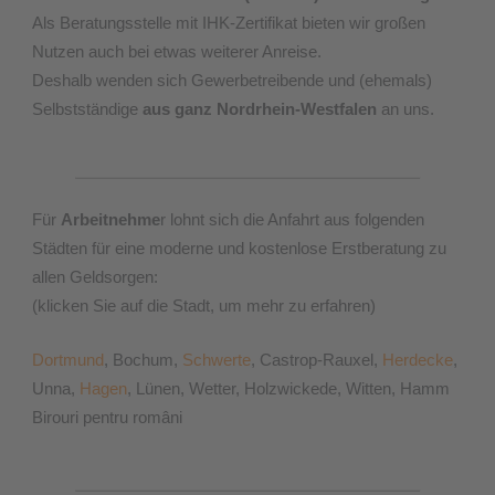
Als Beratungsstelle mit IHK-Zertifikat bieten wir großen
Nutzen auch bei etwas weiterer Anreise.
Deshalb wenden sich Gewerbetreibende und (ehemals)
Selbstständige
aus ganz Nordrhein-Westfalen
an uns.
Für
Arbeitnehme
r lohnt sich die Anfahrt aus folgenden
Städten für eine moderne und kostenlose Erstberatung zu
allen Geldsorgen:
(klicken Sie auf die Stadt, um mehr zu erfahren)
Dortmund
, Bochum,
Schwerte
, Castrop-Rauxel,
Herdecke
,
Unna,
Hagen
, Lünen, Wetter, Holzwickede, Witten, Hamm
Birouri pentru români